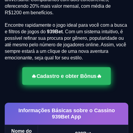
oferecendo 20% mais valor mensal, com média de
R$1200 em benefícios.
Encontre rapidamente o jogo ideal para você com a busca
e filtros de jogos do
939Bet
. Com um sistema intuitivo, é
possível refinar sua procura por gênero, popularidade ou
até mesmo pelo número de jogadores online. Assim, você
sempre estará a um clique de uma nova aventura
emocionante, seja qual for seu estilo.
🔥Cadastro e obter Bônus🔥
Informações Básicas sobre o Cassino
939Bet App
Nome do