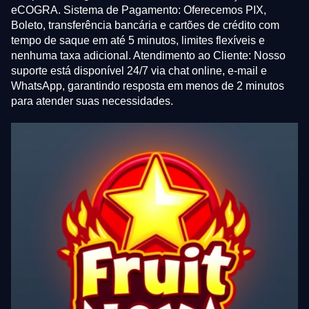
eCOGRA. Sistema de Pagamento: Oferecemos PIX,
Boleto, transferência bancária e cartões de crédito com
tempo de saque em até 5 minutos, limites flexíveis e
nenhuma taxa adicional. Atendimento ao Cliente: Nosso
suporte está disponível 24/7 via chat online, e-mail e
WhatsApp, garantindo resposta em menos de 2 minutos
para atender suas necessidades.