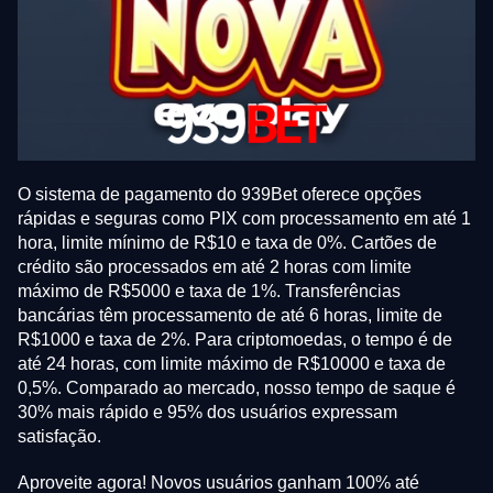
O sistema de pagamento do 939Bet oferece opções
rápidas e seguras como PIX com processamento em até 1
hora, limite mínimo de R$10 e taxa de 0%. Cartões de
crédito são processados em até 2 horas com limite
máximo de R$5000 e taxa de 1%. Transferências
bancárias têm processamento de até 6 horas, limite de
R$1000 e taxa de 2%. Para criptomoedas, o tempo é de
até 24 horas, com limite máximo de R$10000 e taxa de
0,5%. Comparado ao mercado, nosso tempo de saque é
30% mais rápido e 95% dos usuários expressam
satisfação.
Aproveite agora! Novos usuários ganham 100% até