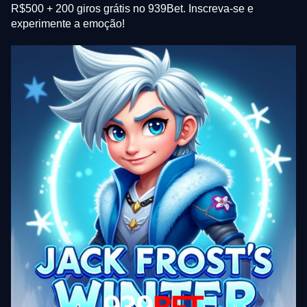
R$500 + 200 giros grátis no 939Bet. Inscreva-se e
experimente a emoção!