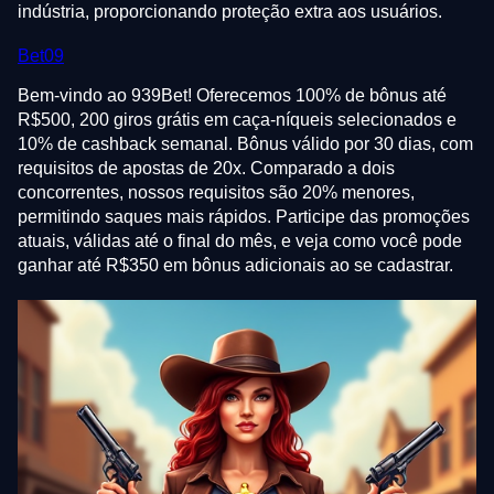
indústria, proporcionando proteção extra aos usuários.
Bet09
Bem-vindo ao 939Bet! Oferecemos 100% de bônus até
R$500, 200 giros grátis em caça-níqueis selecionados e
10% de cashback semanal. Bônus válido por 30 dias, com
requisitos de apostas de 20x. Comparado a dois
concorrentes, nossos requisitos são 20% menores,
permitindo saques mais rápidos. Participe das promoções
atuais, válidas até o final do mês, e veja como você pode
ganhar até R$350 em bônus adicionais ao se cadastrar.