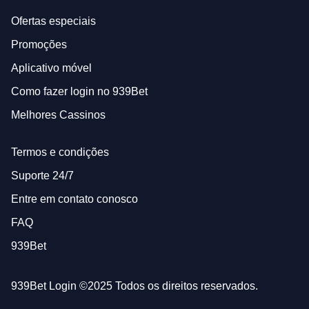
Ofertas especiais
Promoções
Aplicativo móvel
Como fazer login no 939Bet
Melhores Cassinos
Termos e condições
Suporte 24/7
Entre em contato conosco
FAQ
939Bet
939Bet Login ©2025 Todos os direitos reservados.