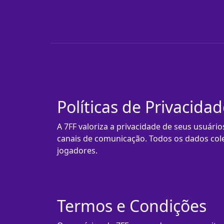
Políticas de Privacida
A 7FF valoriza a privacidade de seus usuár
canais de comunicação. Todos os dados cole
jogadores.
Termos e Condições