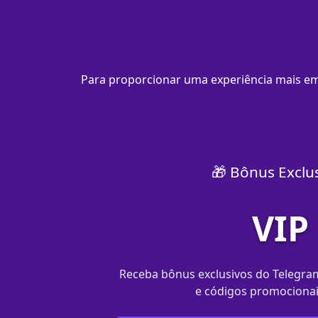
Para proporcionar uma experiência mais empo
🎁 Bônus Exclu
VIP
Receba bônus exclusivos do Telegra
e códigos promocionai