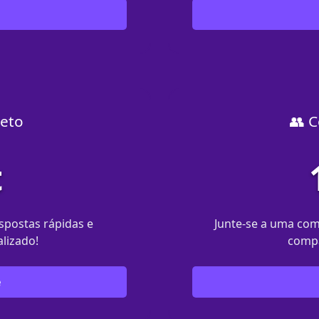
reto
👥 
t
espostas rápidas e
Junte-se a uma com
lizado!
compa
e