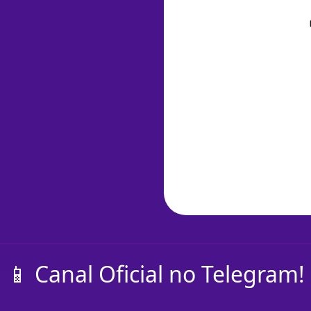
📱 Canal Oficial no Telegram!