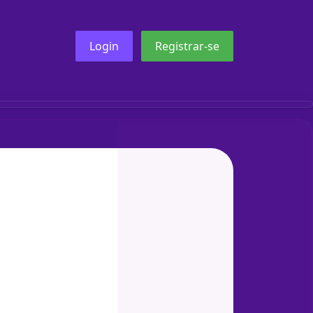
Login
Registrar-se