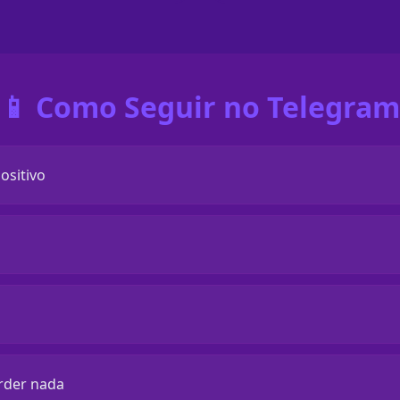
📱 Como Seguir no Telegram
ositivo
erder nada