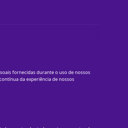
ssoais fornecidas durante o uso de nossos
 contínua da experiência de nossos