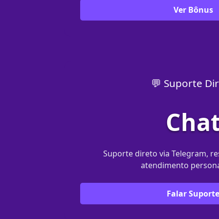
Ver Bônus
💬 Suporte Di
Cha
Suporte direto via Telegram, r
atendimento persona
Falar Suport