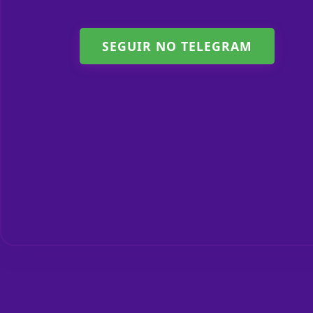
SEGUIR NO TELEGRAM