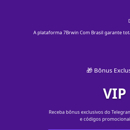
A plataforma 7Brwin Com Brasil garante to
🎁 Bônus Exclu
VIP
Receba bônus exclusivos do Telegra
e códigos promocionai