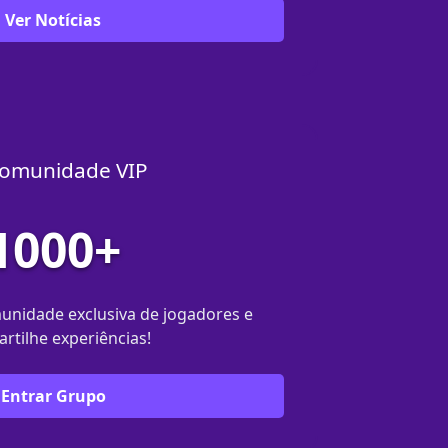
Ver Notícias
Comunidade VIP
1000+
unidade exclusiva de jogadores e
rtilhe experiências!
Entrar Grupo