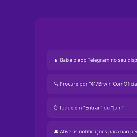
📱 Baixe o app Telegram no seu disp
🔍 Procure por "@7Brwin ComOficia
👆 Toque em "Entrar" ou "Join"
🔔 Ative as notificações para não p