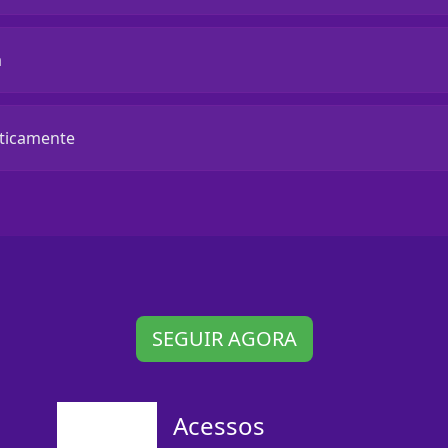
a
aticamente
SEGUIR AGORA
Acessos