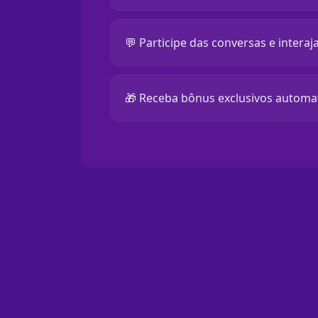
💬 Participe das conversas e interaj
🎁 Receba bônus exclusivos autom