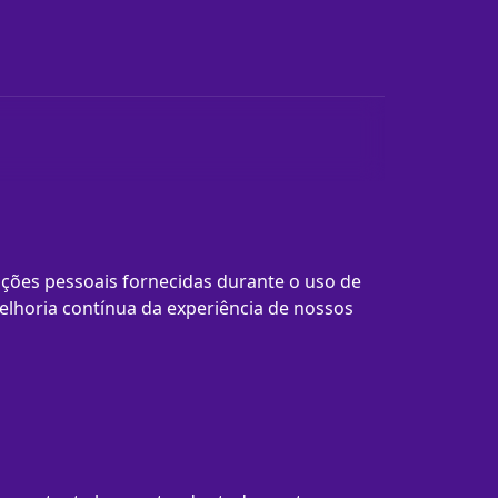
ções pessoais fornecidas durante o uso de
elhoria contínua da experiência de nossos