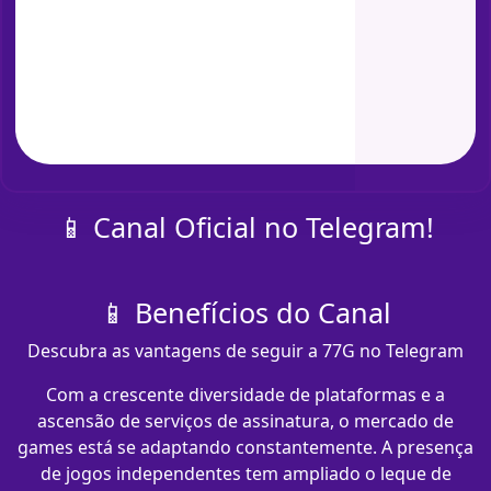
📱 Canal Oficial no Telegram!
📱 Benefícios do Canal
Descubra as vantagens de seguir a 77G no Telegram
Com a crescente diversidade de plataformas e a
ascensão de serviços de assinatura, o mercado de
games está se adaptando constantemente. A presença
de jogos independentes tem ampliado o leque de