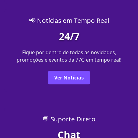
📢 Notícias em Tempo Real
24/7
Fique por dentro de todas as novidades,
promoções e eventos da 77G em tempo real!
Ver Notícias
💬 Suporte Direto
Chat