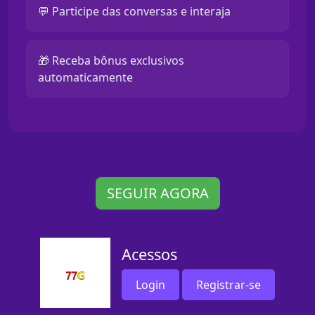
💬 Participe das conversas e interaja
🎁 Receba bônus exclusivos
automaticamente
SEGUIR AGORA
Acessos
Login
Registrar-se