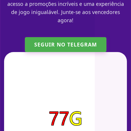
acesso a promoções incríveis e uma experiência
de jogo inigualável. Junte-se aos vencedores
agora!
SEGUIR NO TELEGRAM