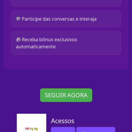
💬 Participe das conversas e interaja
🎁 Receba bônus exclusivos
automaticamente
SEGUIR AGORA
Acessos