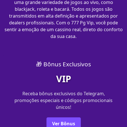
uma grande variedade de jogos ao vivo, como
blackjack, roleta e bacará. Todos os jogos são
transmitidos em alta definição e apresentados por
dealers profissionais. Com o 777 Pg Vip, você pode
sentir a emoção de um cassino real, direto do conforto
da sua casa.
🎁 Bônus Exclusivos
VIP
Receba bônus exclusivos do Telegram,
promoções especiais e códigos promocionais
únicos!
Ver Bônus