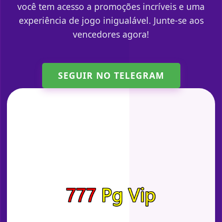
você tem acesso a promoções incríveis e uma
experiência de jogo inigualável. Junte-se aos
vencedores agora!
SEGUIR NO TELEGRAM