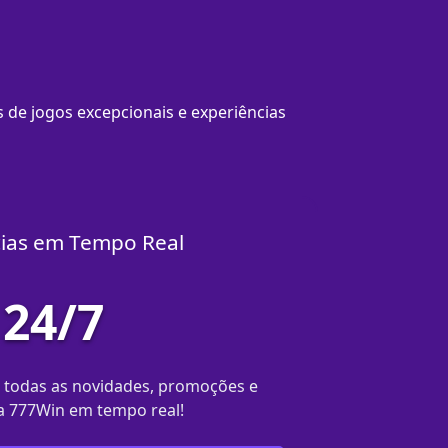
s de jogos excepcionais e experiências
cias em Tempo Real
24/7
e todas as novidades, promoções e
a 777Win em tempo real!