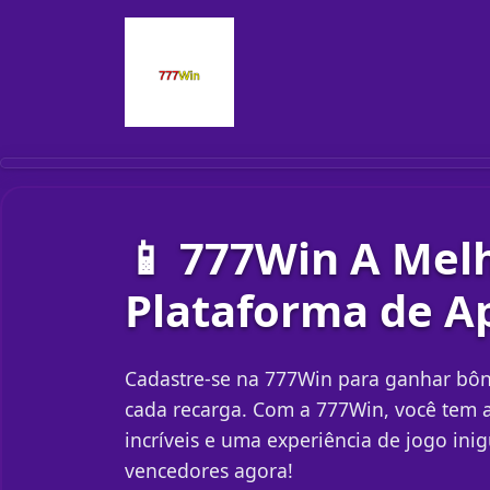
📱 777Win A Mel
Plataforma de A
Cadastre-se na 777Win para ganhar bôn
cada recarga. Com a 777Win, você tem 
incríveis e uma experiência de jogo inig
vencedores agora!