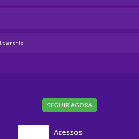
a
aticamente
SEGUIR AGORA
Acessos