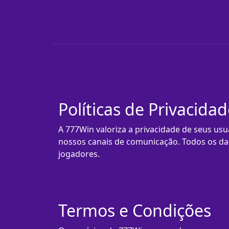
Políticas de Privacida
A 777Win valoriza a privacidade de seus us
nossos canais de comunicação. Todos os dad
jogadores.
Termos e Condições