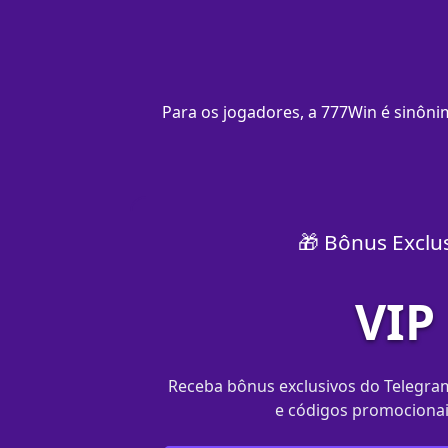
Para os jogadores, a 777Win é sinônim
🎁 Bônus Exclu
VIP
Receba bônus exclusivos do Telegra
e códigos promocionai