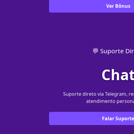
Ver Bônus
💬 Suporte Di
Cha
Suporte direto via Telegram, r
atendimento persona
Falar Suport