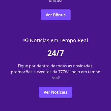
únicos!
Ver Bônus
📢 Notícias em Tempo Real
24/7
Fique por dentro de todas as novidades,
promoções e eventos da 777W Login em tempo
real!
Ver Notícias