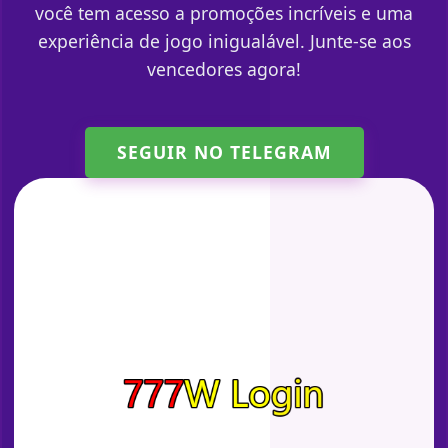
você tem acesso a promoções incríveis e uma
experiência de jogo inigualável. Junte-se aos
vencedores agora!
SEGUIR NO TELEGRAM