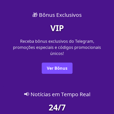
🎁 Bônus Exclusivos
VIP
Receba bônus exclusivos do Telegram,
promoções especiais e códigos promocionais
únicos!
Ver Bônus
📢 Notícias em Tempo Real
24/7