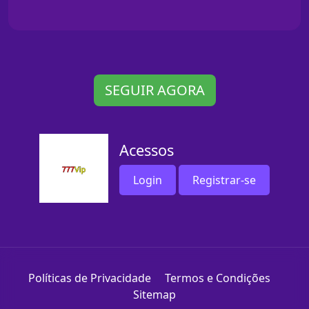
SEGUIR AGORA
Acessos
Login
Registrar-se
Políticas de Privacidade
Termos e Condições
Sitemap