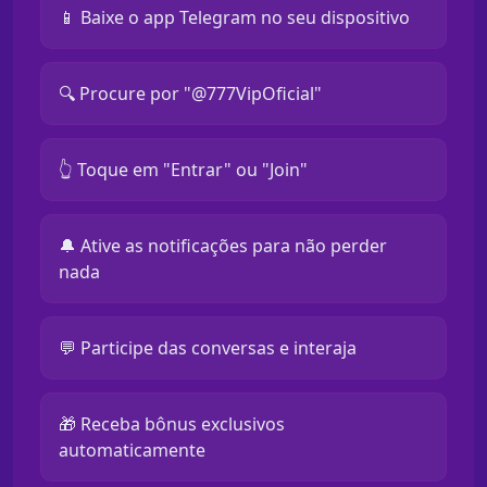
📱 Baixe o app Telegram no seu dispositivo
🔍 Procure por "@777VipOficial"
👆 Toque em "Entrar" ou "Join"
🔔 Ative as notificações para não perder
nada
💬 Participe das conversas e interaja
🎁 Receba bônus exclusivos
automaticamente