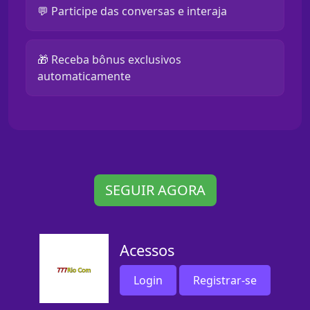
💬 Participe das conversas e interaja
🎁 Receba bônus exclusivos
automaticamente
SEGUIR AGORA
Acessos
Login
Registrar-se