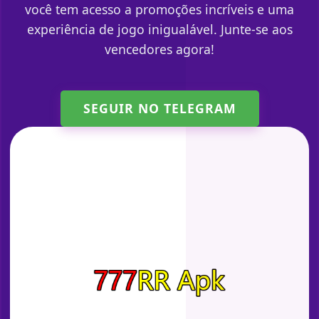
você tem acesso a promoções incríveis e uma
experiência de jogo inigualável. Junte-se aos
vencedores agora!
SEGUIR NO TELEGRAM