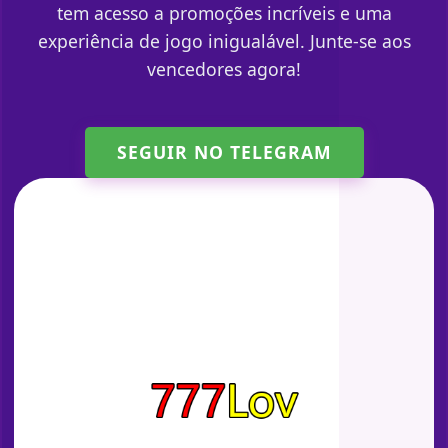
tem acesso a promoções incríveis e uma
experiência de jogo inigualável. Junte-se aos
vencedores agora!
SEGUIR NO TELEGRAM