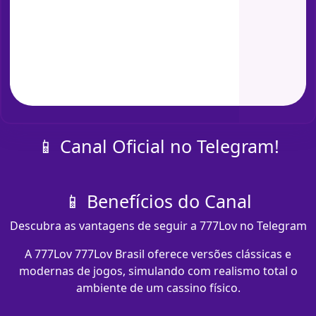
📱 Canal Oficial no Telegram!
📱 Benefícios do Canal
Descubra as vantagens de seguir a 777Lov no Telegram
A 777Lov 777Lov Brasil oferece versões clássicas e
modernas de jogos, simulando com realismo total o
ambiente de um cassino físico.