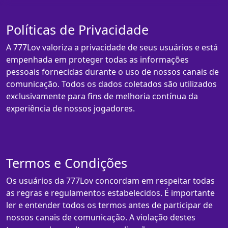
Políticas de Privacidade
A 777Lov valoriza a privacidade de seus usuários e está
empenhada em proteger todas as informações
pessoais fornecidas durante o uso de nossos canais de
comunicação. Todos os dados coletados são utilizados
exclusivamente para fins de melhoria contínua da
experiência de nossos jogadores.
Termos e Condições
Os usuários da 777Lov concordam em respeitar todas
as regras e regulamentos estabelecidos. É importante
ler e entender todos os termos antes de participar de
nossos canais de comunicação. A violação destes