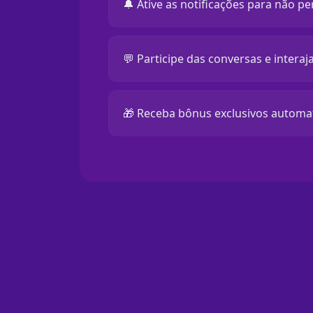
🔔 Ative as notificações para não p
💬 Participe das conversas e interaj
🎁 Receba bônus exclusivos autom