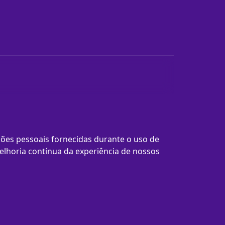
ões pessoais fornecidas durante o uso de
elhoria contínua da experiência de nossos