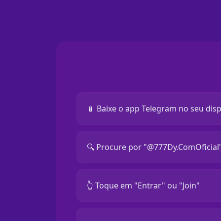
📱 Baixe o app Telegram no seu disp
🔍 Procure por "@777Dy.ComOficial
👆 Toque em "Entrar" ou "Join"