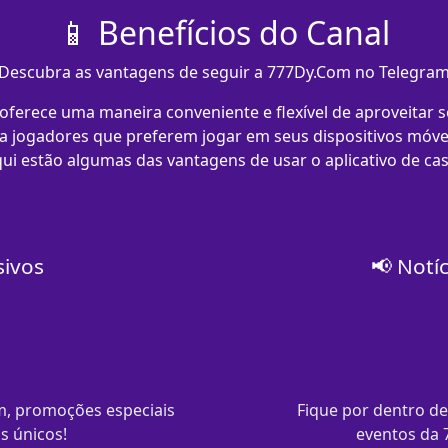
📱 Benefícios do Canal
Descubra as vantagens de seguir a 777Dy.Com no Telegra
oferece uma maneira conveniente e flexível de aproveitar s
a jogadores que preferem jogar em seus dispositivos móvei
ui estão algumas das vantagens de usar o aplicativo de ca
sivos
📢 Notí
m, promoções especiais
Fique por dentro d
s únicos!
eventos da 