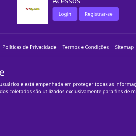
Acessos
Login
Registrar-se
Políticas de Privacidade
Termos e Condições
Sitemap
de
s usuários e está empenhada em proteger todas as informaç
os coletados são utilizados exclusivamente para fins de m