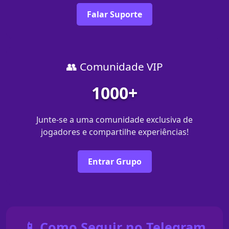
Falar Suporte
👥 Comunidade VIP
1000+
Junte-se a uma comunidade exclusiva de
jogadores e compartilhe experiências!
Entrar Grupo
📱 Como Seguir no Telegram