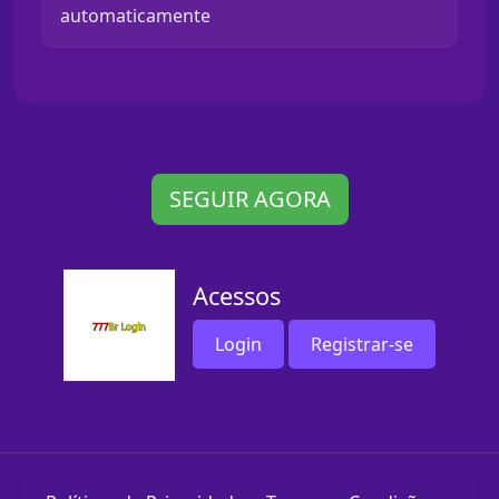
automaticamente
SEGUIR AGORA
Acessos
Login
Registrar-se