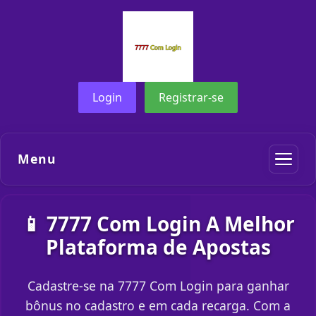
Login
Registrar-se
Menu
📱 7777 Com Login A Melhor
Plataforma de Apostas
Cadastre-se na 7777 Com Login para ganhar
bônus no cadastro e em cada recarga. Com a