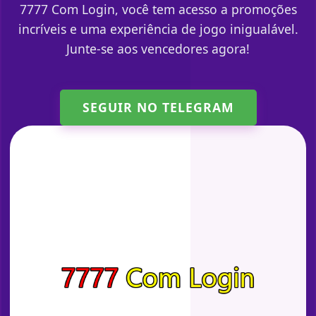
7777 Com Login, você tem acesso a promoções
incríveis e uma experiência de jogo inigualável.
Junte-se aos vencedores agora!
SEGUIR NO TELEGRAM