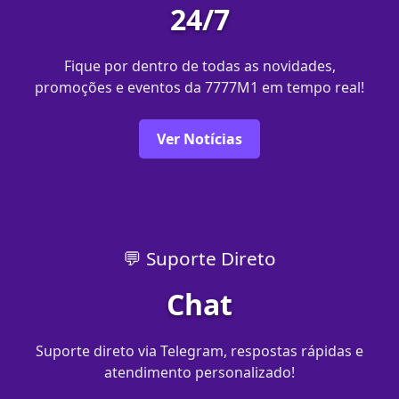
24/7
Fique por dentro de todas as novidades,
promoções e eventos da 7777M1 em tempo real!
Ver Notícias
💬 Suporte Direto
Chat
Suporte direto via Telegram, respostas rápidas e
atendimento personalizado!