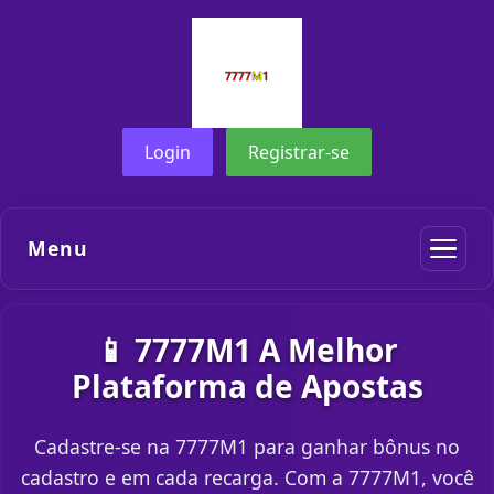
Login
Registrar-se
Menu
📱 7777M1 A Melhor
Plataforma de Apostas
Cadastre-se na 7777M1 para ganhar bônus no
cadastro e em cada recarga. Com a 7777M1, você