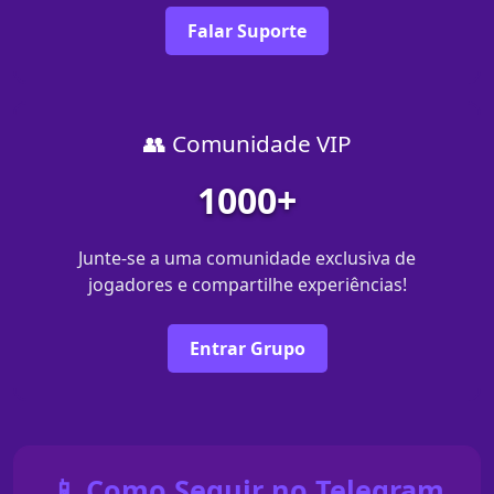
Falar Suporte
👥 Comunidade VIP
1000+
Junte-se a uma comunidade exclusiva de
jogadores e compartilhe experiências!
Entrar Grupo
📱 Como Seguir no Telegram