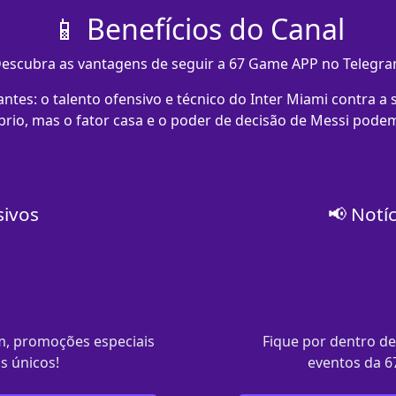
📱 Benefícios do Canal
escubra as vantagens de seguir a 67 Game APP no Telegr
tes: o talento ofensivo e técnico do Inter Miami contra a so
brio, mas o fator casa e o poder de decisão de Messi pode
sivos
📢 Notí
m, promoções especiais
Fique por dentro d
s únicos!
eventos da 6