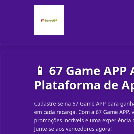
📱 67 Game APP 
Plataforma de A
Cadastre-se na 67 Game APP para ganha
em cada recarga. Com a 67 Game APP, v
promoções incríveis e uma experiência d
Junte-se aos vencedores agora!