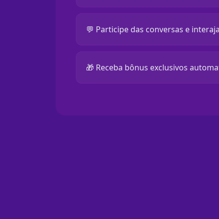
💬 Participe das conversas e interaj
🎁 Receba bônus exclusivos autom