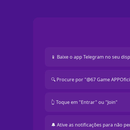
📱 Baixe o app Telegram no seu disp
🔍 Procure por "@67 Game APPOfici
👆 Toque em "Entrar" ou "Join"
🔔 Ative as notificações para não p