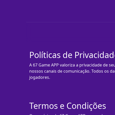
Políticas de Privacida
A 67 Game APP valoriza a privacidade de s
nossos canais de comunicação. Todos os dad
jogadores.
Termos e Condições