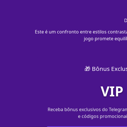
D
Este é um confronto entre estilos contrastan
jogo promete equilí
🎁 Bônus Exclu
VIP
Receba bônus exclusivos do Telegra
e códigos promocionai