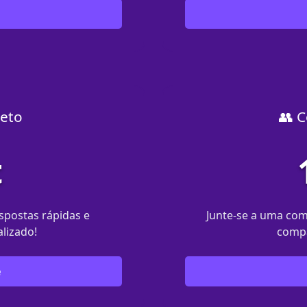
reto
👥 
t
espostas rápidas e
Junte-se a uma com
lizado!
compa
e