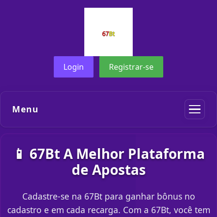
Login
Registrar-se
Menu
📱 67Bt A Melhor Plataforma
de Apostas
Cadastre-se na 67Bt para ganhar bônus no
cadastro e em cada recarga. Com a 67Bt, você tem