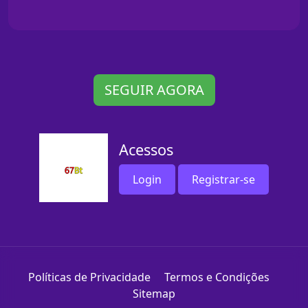
SEGUIR AGORA
Acessos
Login
Registrar-se
Políticas de Privacidade
Termos e Condições
Sitemap