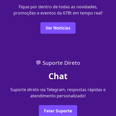
Fique por dentro de todas as novidades,
promoções e eventos da 67Bt em tempo real!
Ver Notícias
💬 Suporte Direto
Chat
Suporte direto via Telegram, respostas rápidas e
atendimento personalizado!
Falar Suporte