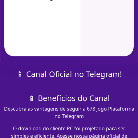
📱 Canal Oficial no Telegram!
📱 Benefícios do Canal
Descubra as vantagens de seguir a 678 Jogo Plataforma
no Telegram
O download do cliente PC foi projetado para ser
simples e eficiente. Acesse nossa página oficial de