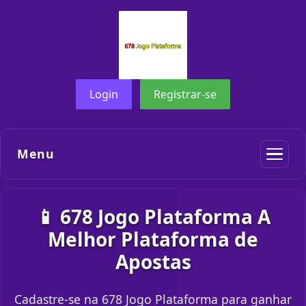
Login
Registrar-se
Menu
📱 678 Jogo Plataforma A
Melhor Plataforma de
Apostas
Cadastre-se na 678 Jogo Plataforma para ganhar