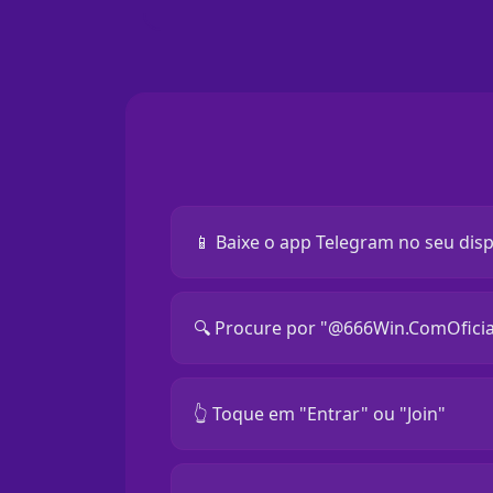
📱 Baixe o app Telegram no seu disp
🔍 Procure por "@666Win.ComOficia
👆 Toque em "Entrar" ou "Join"