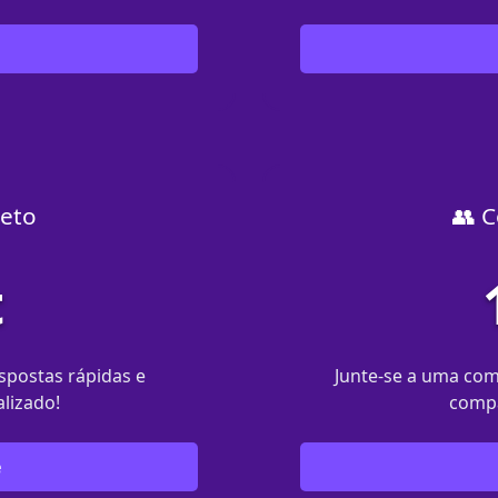
reto
👥 
t
espostas rápidas e
Junte-se a uma com
lizado!
compa
e