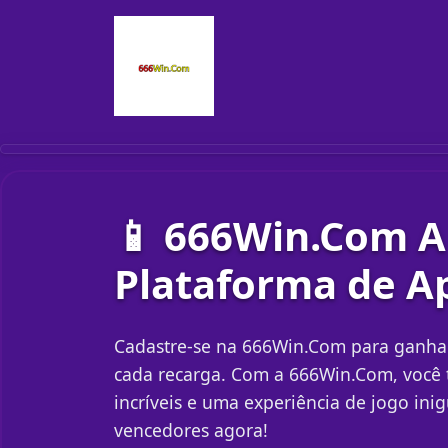
📱 666Win.Com A
Plataforma de A
Cadastre-se na 666Win.Com para ganha
cada recarga. Com a 666Win.Com, você
incríveis e uma experiência de jogo inig
vencedores agora!