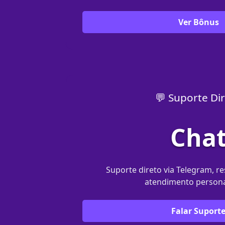
Ver Bônus
💬 Suporte Di
Cha
Suporte direto via Telegram, r
atendimento persona
Falar Suport