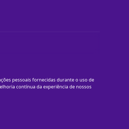
ções pessoais fornecidas durante o uso de
elhoria contínua da experiência de nossos