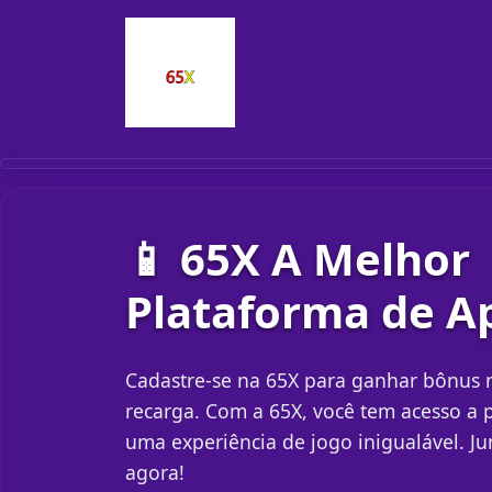
📱 65X A Melhor
Plataforma de A
Cadastre-se na 65X para ganhar bônus 
recarga. Com a 65X, você tem acesso a 
uma experiência de jogo inigualável. J
agora!