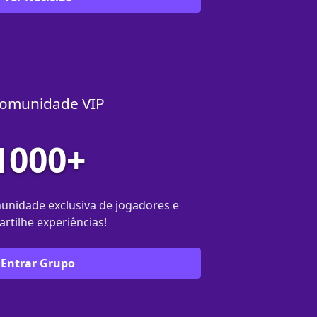
Comunidade VIP
1000+
unidade exclusiva de jogadores e
rtilhe experiências!
Entrar Grupo