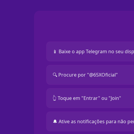
📱 Baixe o app Telegram no seu disp
🔍 Procure por "@65XOficial"
👆 Toque em "Entrar" ou "Join"
🔔 Ative as notificações para não p