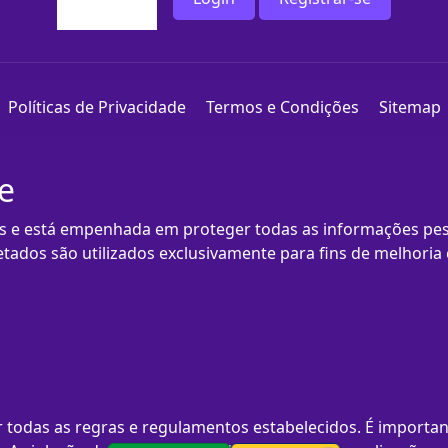
Políticas de Privacidade
Termos e Condições
Sitemap
de
ios e está empenhada em proteger todas as informações pe
tados são utilizados exclusivamente para fins de melhoria
todas as regras e regulamentos estabelecidos. É importan