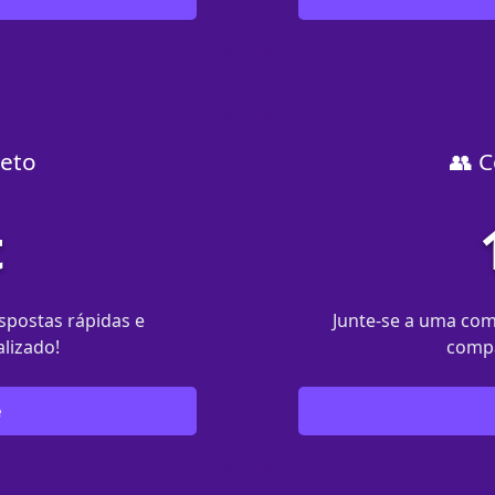
reto
👥 
t
espostas rápidas e
Junte-se a uma com
lizado!
compa
e