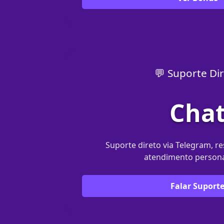
💬 Suporte Di
Cha
Suporte direto via Telegram, r
atendimento persona
Falar Suport