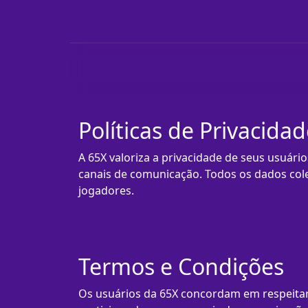
Políticas de Privacida
A 65X valoriza a privacidade de seus usuár
canais de comunicação. Todos os dados cole
jogadores.
Termos e Condições
Os usuários da 65X concordam em respeitar 