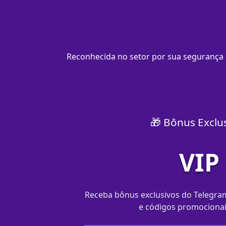
Reconhecida no setor por sua segurança 
🎁 Bônus Exclu
VIP
Receba bônus exclusivos do Telegra
e códigos promocionai