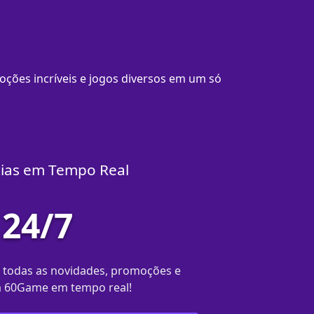
ções incríveis e jogos diversos em um só
cias em Tempo Real
24/7
e todas as novidades, promoções e
a 60Game em tempo real!