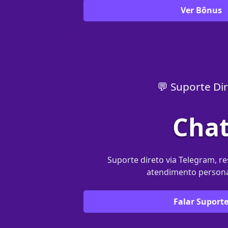
Ver Bônus
💬 Suporte Di
Cha
Suporte direto via Telegram, r
atendimento persona
Falar Suport