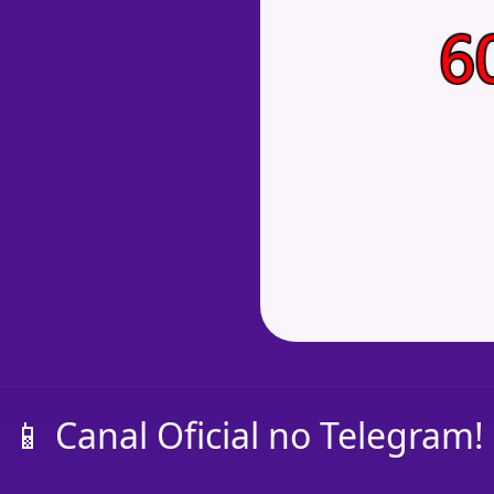
📱 Canal Oficial no Telegram!