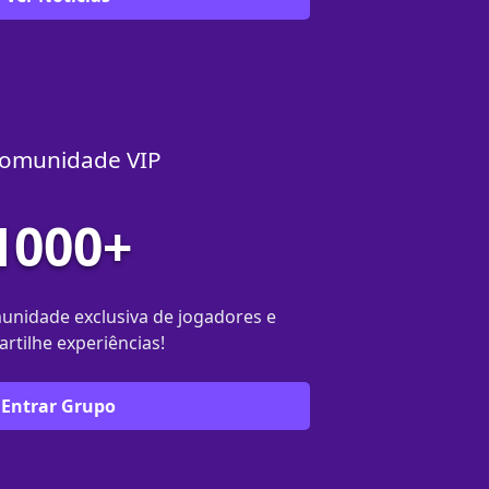
Comunidade VIP
1000+
unidade exclusiva de jogadores e
rtilhe experiências!
Entrar Grupo