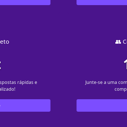
reto
👥 
t
espostas rápidas e
Junte-se a uma com
lizado!
compa
e