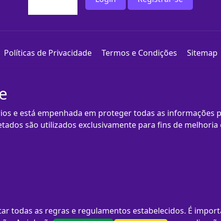
Políticas de Privacidade
Termos e Condições
Sitemap
de
ários e está empenhada em proteger todas as informações p
tados são utilizados exclusivamente para fins de melhoria
r todas as regras e regulamentos estabelecidos. É importa