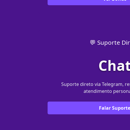
💬 Suporte Di
Cha
Suporte direto via Telegram, r
atendimento persona
Falar Suport