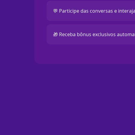
💬 Participe das conversas e interaj
🎁 Receba bônus exclusivos autom