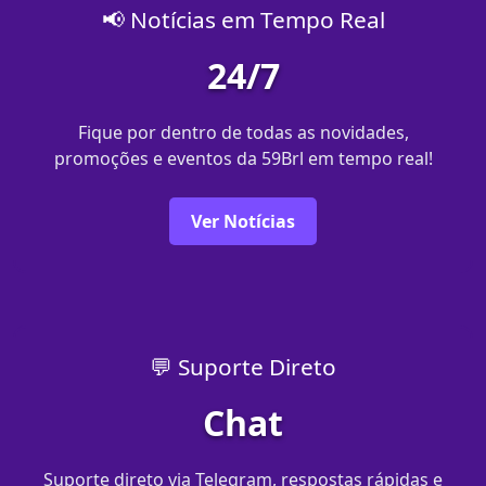
📢 Notícias em Tempo Real
24/7
Fique por dentro de todas as novidades,
promoções e eventos da 59Brl em tempo real!
Ver Notícias
💬 Suporte Direto
Chat
Suporte direto via Telegram, respostas rápidas e