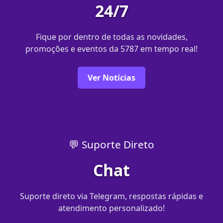
24/7
Fique por dentro de todas as novidades,
promoções e eventos da 5787 em tempo real!
Ver Notícias
💬 Suporte Direto
Chat
Suporte direto via Telegram, respostas rápidas e
atendimento personalizado!