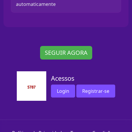
automaticamente
SEGUIR AGORA
Acessos
Login
Registrar-se