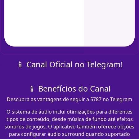
📱 Canal Oficial no Telegram!
📱 Benefícios do Canal
Descubra as vantagens de seguir a 5787 no Telegram
O sistema de áudio inclui otimizações para diferentes
tipos de conteúdo, desde música de fundo até efeitos
sonoros de jogos. O aplicativo também oferece opções
para configurar áudio surround quando suportado