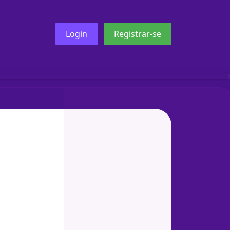
Login
Registrar-se