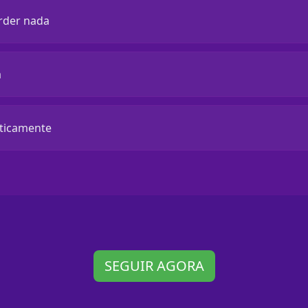
erder nada
a
aticamente
SEGUIR AGORA