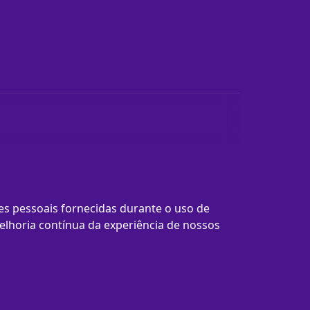
es pessoais fornecidas durante o uso de
elhoria contínua da experiência de nossos