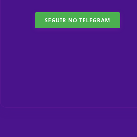
SEGUIR NO TELEGRAM