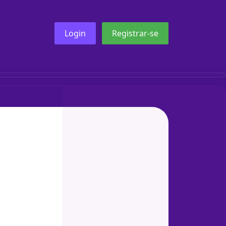
Login
Registrar-se