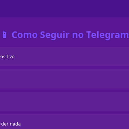
📱 Como Seguir no Telegram
ositivo
erder nada