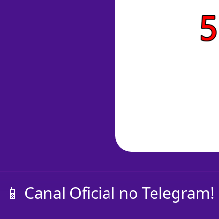
📱 Canal Oficial no Telegram!