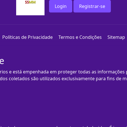
Login
Registrar-se
Políticas de Privacidade
Termos e Condições
Sitemap
de
ários e está empenhada em proteger todas as informações 
os coletados são utilizados exclusivamente para fins de m