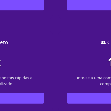
reto
👥 
t
espostas rápidas e
Junte-se a uma com
lizado!
compa
e