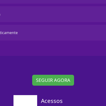
a
aticamente
SEGUIR AGORA
Acessos