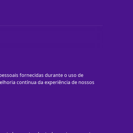
pessoais fornecidas durante o uso de
elhoria contínua da experiência de nossos