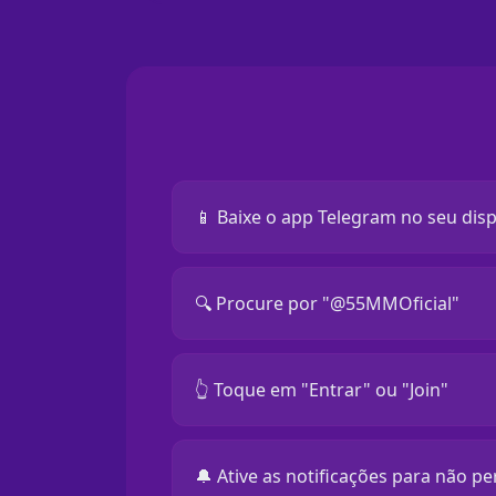
📱 Baixe o app Telegram no seu disp
🔍 Procure por "@55MMOficial"
👆 Toque em "Entrar" ou "Join"
🔔 Ative as notificações para não p