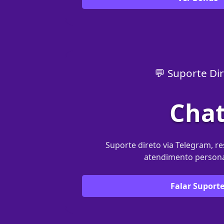
💬 Suporte Di
Cha
Suporte direto via Telegram, r
atendimento persona
Falar Suport