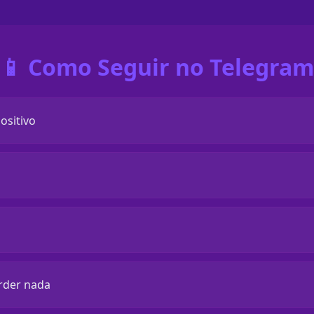
📱 Como Seguir no Telegram
ositivo
erder nada