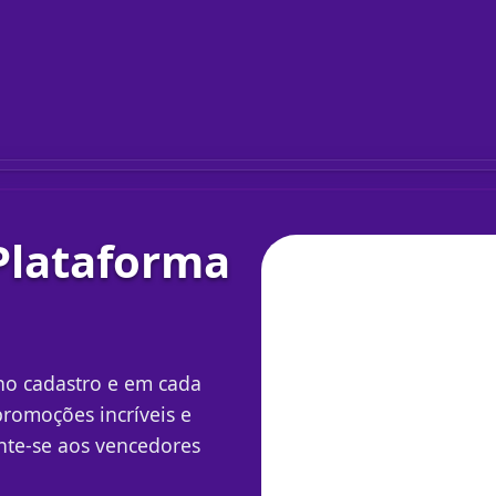
Plataforma
no cadastro e em cada
promoções incríveis e
unte-se aos vencedores