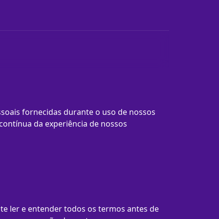
ssoais fornecidas durante o uso de nossos
 contínua da experiência de nossos
te ler e entender todos os termos antes de