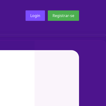
Login
Registrar-se