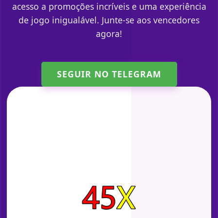
acesso a promoções incríveis e uma experiência
de jogo inigualável. Junte-se aos vencedores
agora!
SEGUIR NO TELEGRAM