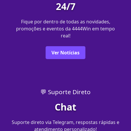
24/7
Fique por dentro de todas as novidades,
promoções e eventos da 4444Win em tempo
real!
Ver Notícias
💬 Suporte Direto
Chat
Suporte direto via Telegram, respostas rápidas e
atendimento personalizado!