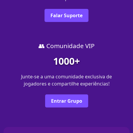
Falar Suporte
👥 Comunidade VIP
1000+
Junte-se a uma comunidade exclusiva de
jogadores e compartilhe experiências!
Entrar Grupo