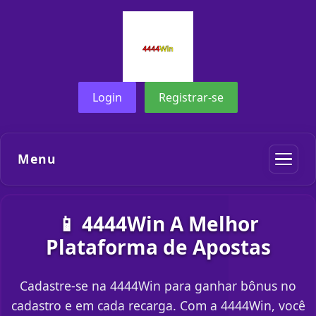
Login
Registrar-se
Menu
📱 4444Win A Melhor
Plataforma de Apostas
Cadastre-se na 4444Win para ganhar bônus no
cadastro e em cada recarga. Com a 4444Win, você