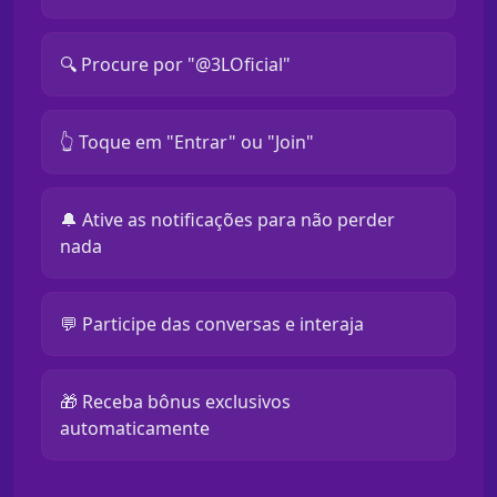
🔍 Procure por "@3LOficial"
👆 Toque em "Entrar" ou "Join"
🔔 Ative as notificações para não perder
nada
💬 Participe das conversas e interaja
🎁 Receba bônus exclusivos
automaticamente