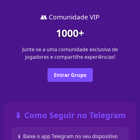
👥 Comunidade VIP
1000+
Junte-se a uma comunidade exclusiva de
jogadores e compartilhe experiências!
Entrar Grupo
📱 Como Seguir no Telegram
📱 Baixe o app Telegram no seu dispositivo