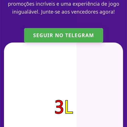
promoções incríveis e uma experiência de jogo
inigualável. Junte-se aos vencedores agora!
SEGUIR NO TELEGRAM