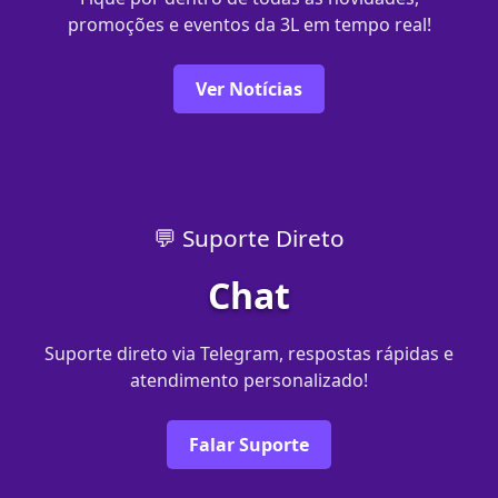
promoções e eventos da 3L em tempo real!
Ver Notícias
💬 Suporte Direto
Chat
Suporte direto via Telegram, respostas rápidas e
atendimento personalizado!
Falar Suporte