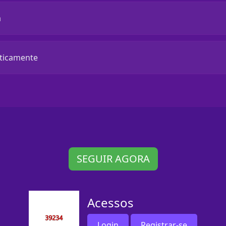
a
aticamente
SEGUIR AGORA
Acessos
Login
Registrar-se