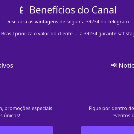
📱 Benefícios do Canal
Descubra as vantagens de seguir a 39234 no Telegram
Brasil prioriza o valor do cliente — a 39234 garante satisf
sivos
📢 Notí
m, promoções especiais
Fique por dentro d
s únicos!
eventos 