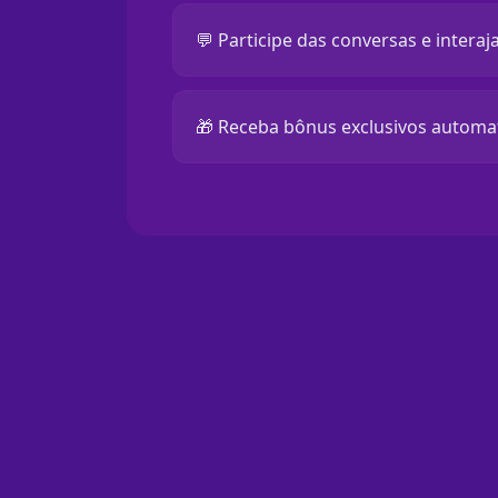
💬 Participe das conversas e interaj
🎁 Receba bônus exclusivos autom