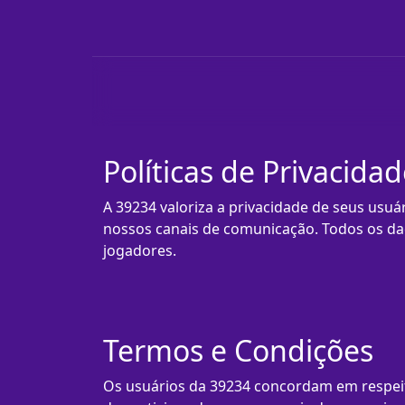
Políticas de Privacida
A 39234 valoriza a privacidade de seus usu
nossos canais de comunicação. Todos os dad
jogadores.
Termos e Condições
Os usuários da 39234 concordam em respeita