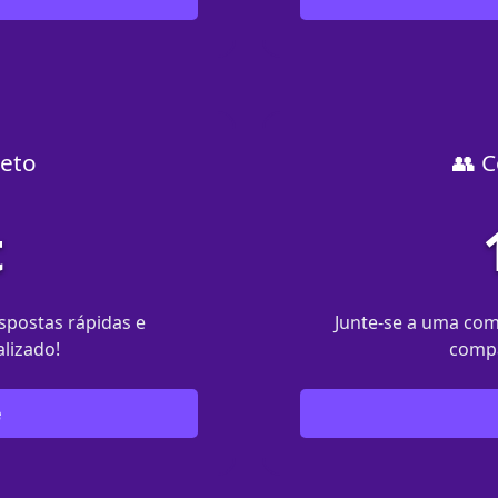
reto
👥 
t
espostas rápidas e
Junte-se a uma com
lizado!
compa
e