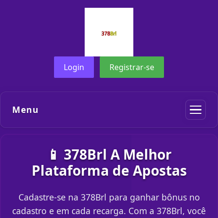
Login
Registrar-se
Menu
📱 378Brl A Melhor
Plataforma de Apostas
Cadastre-se na 378Brl para ganhar bônus no
cadastro e em cada recarga. Com a 378Brl, você