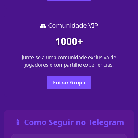
👥 Comunidade VIP
1000+
Junte-se a uma comunidade exclusiva de
jogadores e compartilhe experiências!
Entrar Grupo
📱 Como Seguir no Telegram