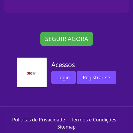
SEGUIR AGORA
Acessos
Login
Registrar-se
Políticas de Privacidade
Termos e Condições
Sitemap