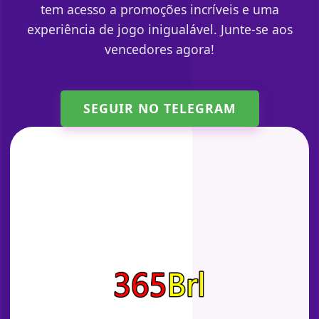
tem acesso a promoções incríveis e uma
experiência de jogo inigualável. Junte-se aos
vencedores agora!
SEGUIR NO TELEGRAM