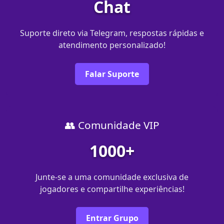
Chat
Suporte direto via Telegram, respostas rápidas e
atendimento personalizado!
Falar Suporte
👥 Comunidade VIP
1000+
Junte-se a uma comunidade exclusiva de
jogadores e compartilhe experiências!
Entrar Grupo