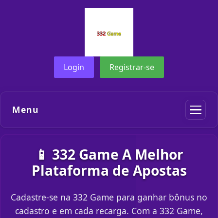
Login
Registrar-se
Menu
📱 332 Game A Melhor
Plataforma de Apostas
Cadastre-se na 332 Game para ganhar bônus no
cadastro e em cada recarga. Com a 332 Game,