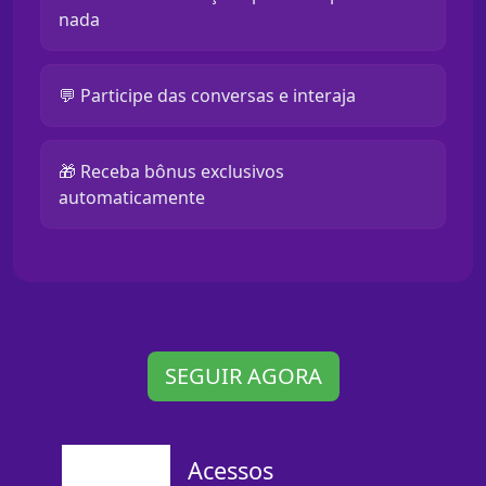
nada
💬 Participe das conversas e interaja
🎁 Receba bônus exclusivos
automaticamente
SEGUIR AGORA
Acessos