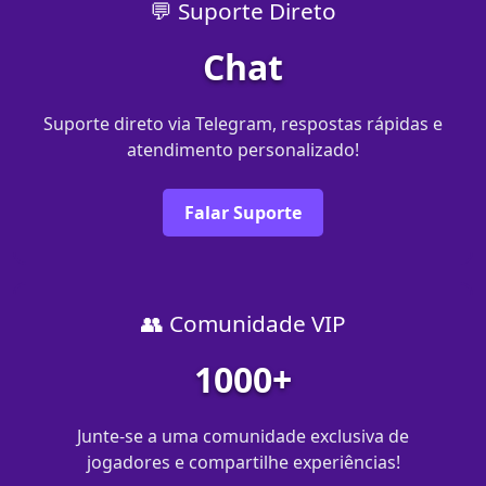
💬 Suporte Direto
Chat
Suporte direto via Telegram, respostas rápidas e
atendimento personalizado!
Falar Suporte
👥 Comunidade VIP
1000+
Junte-se a uma comunidade exclusiva de
jogadores e compartilhe experiências!