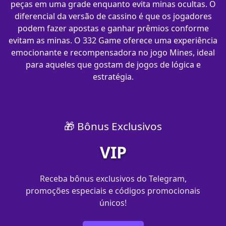
peças em uma grade enquanto evita minas ocultas. O
diferencial da versão de cassino é que os jogadores
podem fazer apostas e ganhar prêmios conforme
evitam as minas. O 332 Game oferece uma experiência
emocionante e recompensadora no jogo Mines, ideal
para aqueles que gostam de jogos de lógica e
estratégia.
🎁 Bônus Exclusivos
VIP
Receba bônus exclusivos do Telegram,
promoções especiais e códigos promocionais
únicos!