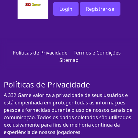
Login
Registrar-se
Políticas de Privacidade
Termos e Condições
Sitemap
Políticas de Privacidade
A 332 Game valoriza a privacidade de seus usuários e
está empenhada em proteger todas as informações
pessoais fornecidas durante o uso de nossos canais de
comunicação. Todos os dados coletados são utilizados
exclusivamente para fins de melhoria contínua da
experiência de nossos jogadores.