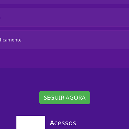
a
aticamente
SEGUIR AGORA
Acessos