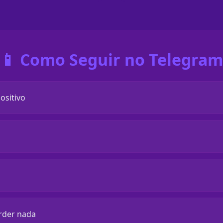
📱 Como Seguir no Telegram
ositivo
erder nada