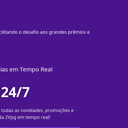
cilitando o desafio aos grandes prêmios e
cias em Tempo Real
24/7
e todas as novidades, promoções e
da 2Vpg em tempo real!