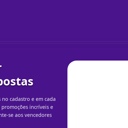
r
postas
 no cadastro e em cada
 promoções incríveis e
unte-se aos vencedores