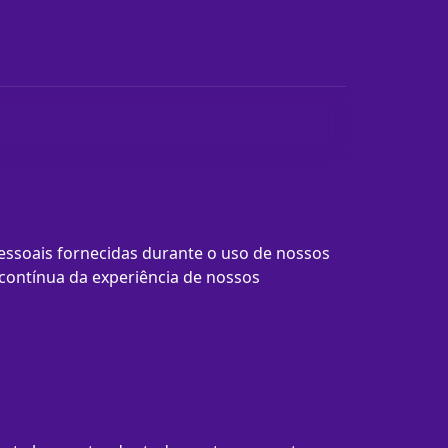
essoais fornecidas durante o uso de nossos
 contínua da experiência de nossos