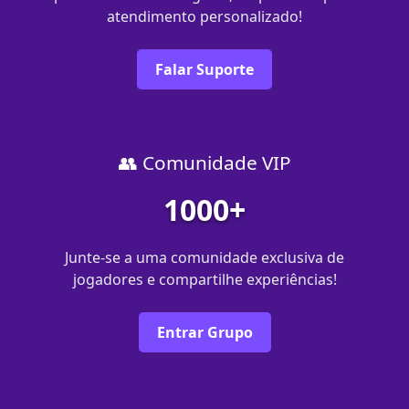
atendimento personalizado!
Falar Suporte
👥 Comunidade VIP
1000+
Junte-se a uma comunidade exclusiva de
jogadores e compartilhe experiências!
Entrar Grupo