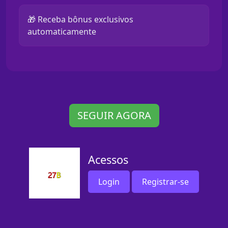
🎁 Receba bônus exclusivos
automaticamente
SEGUIR AGORA
Acessos
Login
Registrar-se