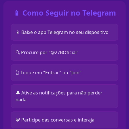
📱 Como Seguir no Telegram
📱 Baixe o app Telegram no seu dispositivo
🔍 Procure por "@27BOficial"
👆 Toque em "Entrar" ou "Join"
🔔 Ative as notificações para não perder
nada
💬 Participe das conversas e interaja