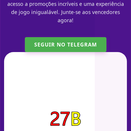
acesso a promoções incríveis e uma experiência
de jogo inigualável. Junte-se aos vencedores
agora!
SEGUIR NO TELEGRAM