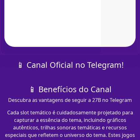
📱 Canal Oficial no Telegram!
📱 Benefícios do Canal
Descubra as vantagens de seguir a 27B no Telegram
Cada slot temático é cuidadosamente projetado para
capturar a essência do tema, incluindo gráficos
autênticos, trilhas sonoras temáticas e recursos
especiais que refletem o universo do tema. Estes jogos