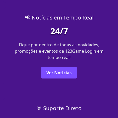
📢 Notícias em Tempo Real
24/7
Fique por dentro de todas as novidades,
promoções e eventos da 123Game Login em
tempo real!
Ver Notícias
💬 Suporte Direto