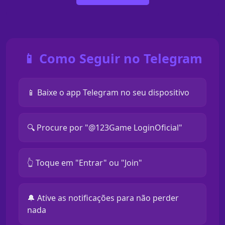
📱 Como Seguir no Telegram
📱 Baixe o app Telegram no seu dispositivo
🔍 Procure por "@123Game LoginOficial"
👆 Toque em "Entrar" ou "Join"
🔔 Ative as notificações para não perder
nada