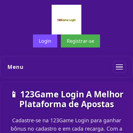
Login
Registrar-se
Menu
📱 123Game Login A Melhor
Plataforma de Apostas
Cadastre-se na 123Game Login para ganhar
bônus no cadastro e em cada recarga. Com a