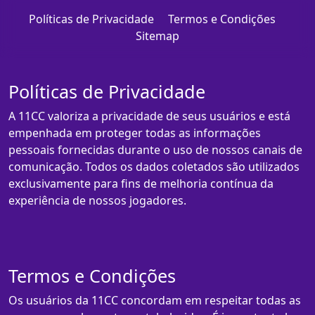
Políticas de Privacidade
Termos e Condições
Sitemap
Políticas de Privacidade
A 11CC valoriza a privacidade de seus usuários e está
empenhada em proteger todas as informações
pessoais fornecidas durante o uso de nossos canais de
comunicação. Todos os dados coletados são utilizados
exclusivamente para fins de melhoria contínua da
experiência de nossos jogadores.
Termos e Condições
Os usuários da 11CC concordam em respeitar todas as