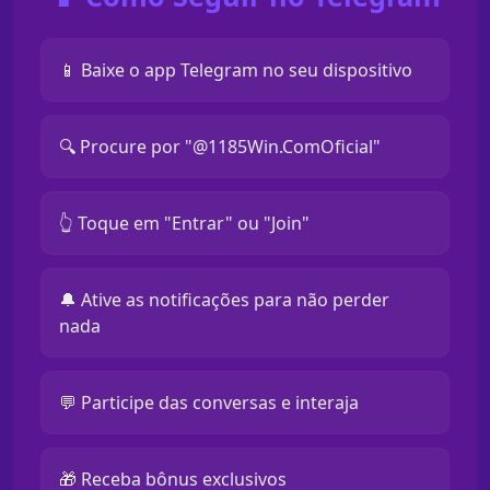
📱 Baixe o app Telegram no seu dispositivo
🔍 Procure por "@1185Win.ComOficial"
👆 Toque em "Entrar" ou "Join"
🔔 Ative as notificações para não perder
nada
💬 Participe das conversas e interaja
🎁 Receba bônus exclusivos