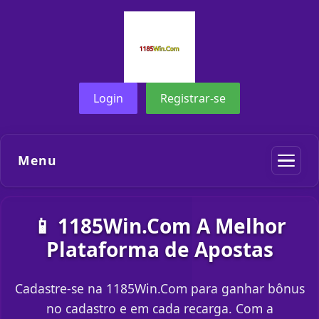
Login
Registrar-se
Menu
📱 1185Win.Com A Melhor
Plataforma de Apostas
Cadastre-se na 1185Win.Com para ganhar bônus
no cadastro e em cada recarga. Com a