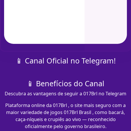
📱 Canal Oficial no Telegram!
📱 Benefícios do Canal
Descubra as vantagens de seguir a 017Brl no Telegram
Plataforma online da 017Brl , o site mais seguro com a
maior variedade de jogos 017Brl Brasil , como bacará,
caça-níqueis e crupiês ao vivo — reconhecido
oficialmente pelo governo brasileiro.