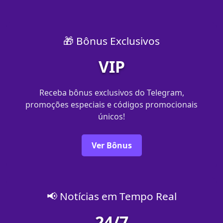
🎁 Bônus Exclusivos
VIP
Receba bônus exclusivos do Telegram,
promoções especiais e códigos promocionais
únicos!
Ver Bônus
📢 Notícias em Tempo Real
24/7