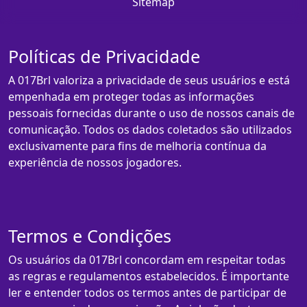
Sitemap
Políticas de Privacidade
A 017Brl valoriza a privacidade de seus usuários e está
empenhada em proteger todas as informações
pessoais fornecidas durante o uso de nossos canais de
comunicação. Todos os dados coletados são utilizados
exclusivamente para fins de melhoria contínua da
experiência de nossos jogadores.
Termos e Condições
Os usuários da 017Brl concordam em respeitar todas
as regras e regulamentos estabelecidos. É importante
ler e entender todos os termos antes de participar de