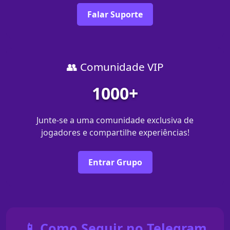
Falar Suporte
👥 Comunidade VIP
1000+
Junte-se a uma comunidade exclusiva de
jogadores e compartilhe experiências!
Entrar Grupo
📱 Como Seguir no Telegram