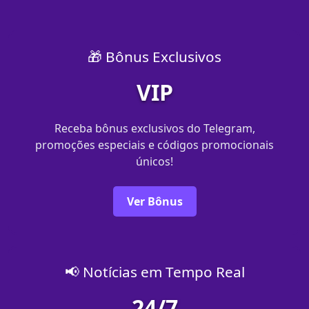
🎁 Bônus Exclusivos
VIP
Receba bônus exclusivos do Telegram,
promoções especiais e códigos promocionais
únicos!
Ver Bônus
📢 Notícias em Tempo Real
24/7