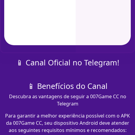
📱 Canal Oficial no Telegram!
📱 Benefícios do Canal
Descubra as vantagens de seguir a 007Game CC no
Telegram
Para garantir a melhor experiência possível com o APK
da 007Game CC, seu dispositivo Android deve atender
aos seguintes requisitos mínimos e recomendados: