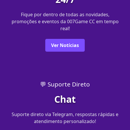
Fique por dentro de todas as novidades,
promoções e eventos da 007Game CC em tempo
real!
Ver Notícias
💬 Suporte Direto
Chat
Suporte direto via Telegram, respostas rápidas e
atendimento personalizado!