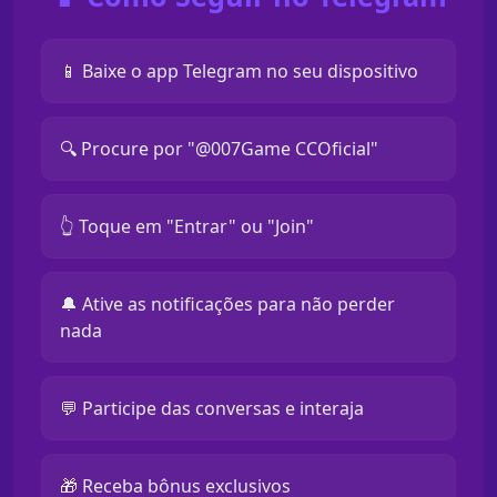
📱 Baixe o app Telegram no seu dispositivo
🔍 Procure por "@007Game CCOficial"
👆 Toque em "Entrar" ou "Join"
🔔 Ative as notificações para não perder
nada
💬 Participe das conversas e interaja
🎁 Receba bônus exclusivos